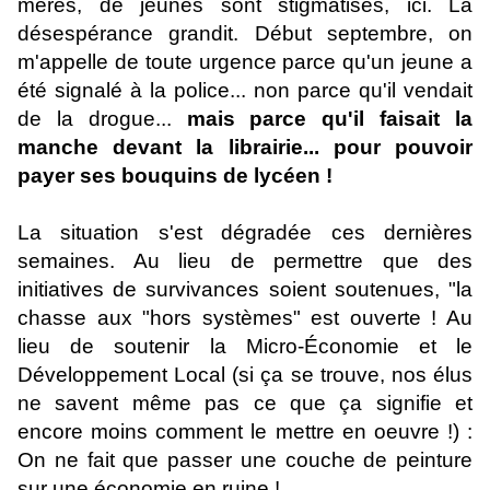
mères, de jeunes sont stigmatisés, ici. La
désespérance grandit. Début septembre, on
m'appelle de toute urgence parce qu'un jeune a
été signalé à la police... non parce qu'il vendait
de la drogue...
mais parce qu'il faisait la
manche devant la librairie... pour pouvoir
payer ses bouquins de lycéen !
La situation s'est dégradée ces dernières
semaines. Au lieu de permettre que des
initiatives de survivances soient soutenues, "la
chasse aux "hors systèmes" est ouverte ! Au
lieu de soutenir la Micro-Économie et le
Développement Local (si ça se trouve, nos élus
ne savent même pas ce que ça signifie et
encore moins comment le mettre en oeuvre !) :
On ne fait que passer une couche de peinture
sur une économie en ruine !